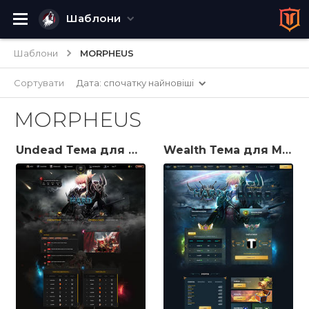
Шаблони
Шаблони
MORPHEUS
Сортувати
Дата: спочатку найновіші
MORPHEUS
Undead Тема для Morpheus MuWeb V6
Wealth Тема для Morpheus MuWeb V6