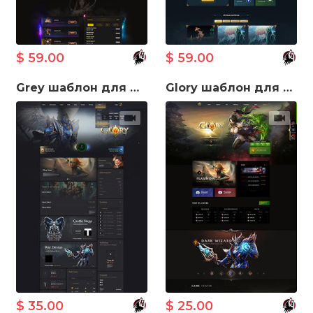
$ 59.00
$ 59.00
Grey шаблон для Morpheus MuWeb V5.3
Glory шаблон для Morpheus MuWeb V5.3
$ 35.00
$ 25.00